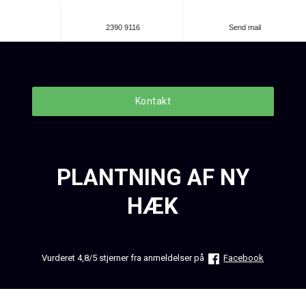
2390 9116
Send mail
Kontakt
PLANTNING AF NY
HÆK
Vurderet 4,8/5 stjerner fra anmeldelser på
Facebook