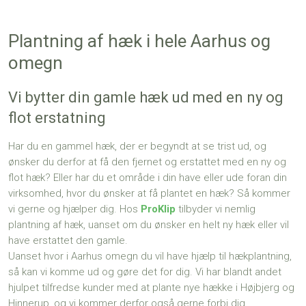
Plantning af hæk i hele Aarhus og
omegn
Vi bytter din gamle hæk ud med en ny og
flot erstatning
Har du en gammel hæk, der er begyndt at se trist ud, og
ønsker du derfor at få den fjernet og erstattet med en ny og
flot hæk? Eller har du et område i din have eller ude foran din
virksomhed, hvor du ønsker at få plantet en hæk? Så kommer
vi gerne og hjælper dig. Hos
ProKlip
tilbyder vi nemlig
plantning af hæk, uanset om du ønsker en helt ny hæk eller vil
have erstattet den gamle.
Uanset hvor i Aarhus omegn du vil have hjælp til hækplantning,
så kan vi komme ud og gøre det for dig. Vi har blandt andet
hjulpet tilfredse kunder med at plante nye hække i Højbjerg og
Hinnerup, og vi kommer derfor også gerne forbi dig.