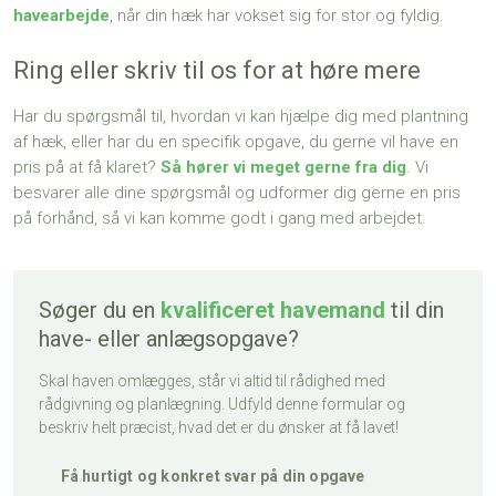
havearbejde
, når din hæk har vokset sig for stor og fyldig.
Ring eller skriv til os for at høre mere
Har du spørgsmål til, hvordan vi kan hjælpe dig med plantning
af hæk, eller har du en specifik opgave, du gerne vil have en
pris på at få klaret?
Så hører vi meget gerne fra dig
. Vi
besvarer alle dine spørgsmål og udformer dig gerne en pris
på forhånd, så vi kan komme godt i gang med arbejdet.
Søger du en
kvalificeret havemand
til din
have- eller anlægsopgave?
Skal haven omlægges, står vi altid til rådighed med
rådgivning og planlægning. Udfyld denne formular og
beskriv helt præcist, hvad det er du ønsker at få lavet!
​Få hurtigt og konkret svar på din opgave