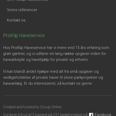
Vores referencer
Kontakt os
ProKlip Haveservice
Hos ProKlip Haveservice har vi mere end 15 års erfaring som
grøn gartner, og vi udfører en lang række opgaver inden for
havearbejde og havehjælp for private og erhverv.
Vi kan blandt andet hjælpe med alt fra små opgaver og
vedligeholdelse af private haver til store parkprojekter og
haveanlæg. Er du interesseret, så kontakt os gerne.
Created and hosted by Group Online
Vurderet 4,8 ud af 5 baseret på 231 bedømmelser på
Faceb​ook
.