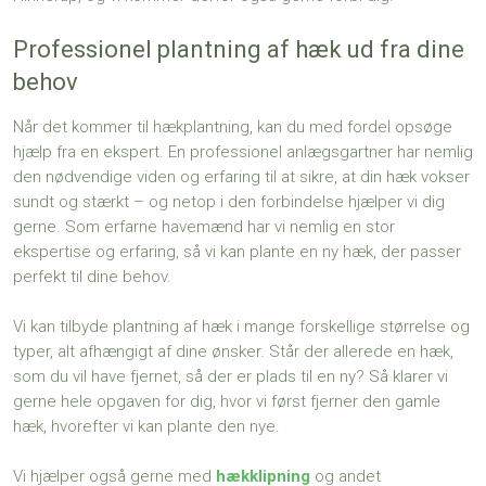
Professionel plantning af hæk ud fra dine
behov
Når det kommer til hækplantning, kan du med fordel opsøge
hjælp fra en ekspert. En professionel anlægsgartner har nemlig
den nødvendige viden og erfaring til at sikre, at din hæk vokser
sundt og stærkt – og netop i den forbindelse hjælper vi dig
gerne. Som erfarne havemænd har vi nemlig en stor
ekspertise og erfaring, så vi kan plante en ny hæk, der passer
perfekt til dine behov.
Vi kan tilbyde plantning af hæk i mange forskellige størrelse og
typer, alt afhængigt af dine ønsker. Står der allerede en hæk,
som du vil have fjernet, så der er plads til en ny? Så klarer vi
gerne hele opgaven for dig, hvor vi først fjerner den gamle
hæk, hvorefter vi kan plante den nye.
Vi hjælper også gerne med
hækklipning
og andet