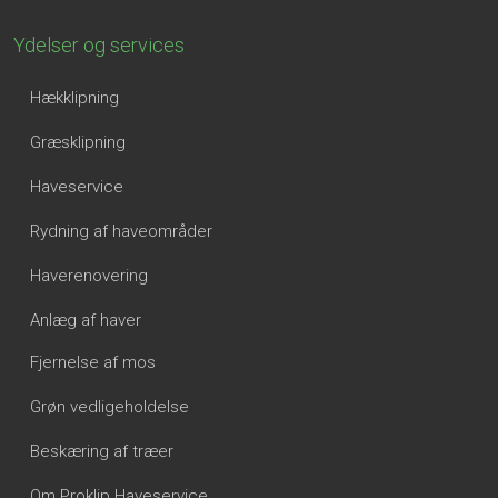
Ydelser og services
Hækklipning​
Græsklipning
Haveservice
Rydning af haveområder
Haverenovering
Anlæg af haver
Fjernelse af mos
Grøn vedligeholdelse
Beskæring af træer
Om Proklip Haveservice